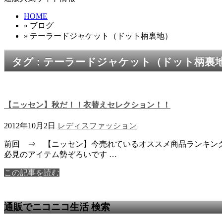
HOME
» ブログ
» テーラードジャケット（ドット柄裏地）
タグ : テーラードジャケット（ドット柄裏
【ニッセン】秋だ！！衣替えセレクション！！
2012年10月2日
レディスファッション
前回 ⇒ 【ニッセン】今売れているオススメ商品ランキン
必見のアイテム勢ぞろいです …
この記事を読む
通販でニコニコ生活 検索