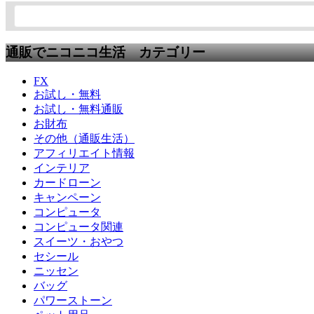
通販でニコニコ生活 カテゴリー
FX
お試し・無料
お試し・無料通販
お財布
その他（通販生活）
アフィリエイト情報
インテリア
カードローン
キャンペーン
コンピュータ
コンピュータ関連
スイーツ・おやつ
セシール
ニッセン
バッグ
パワーストーン