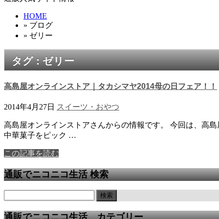
HOME
» ブログ
» ゼリー
タグ : ゼリー
高島屋オンラインストア｜タカシマヤ2014母の日フェア！！
2014年4月27日
スイーツ・おやつ
高島屋オンラインストアさんからの情報です。 今回は、高島
中華菓子をピック …
この記事を読む
通販でニコニコ生活 検索
通販でニコニコ生活 カテゴリー