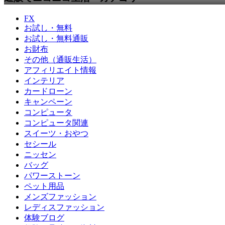
FX
お試し・無料
お試し・無料通販
お財布
その他（通販生活）
アフィリエイト情報
インテリア
カードローン
キャンペーン
コンピュータ
コンピュータ関連
スイーツ・おやつ
セシール
ニッセン
バッグ
パワーストーン
ペット用品
メンズファッション
レディスファッション
体験ブログ