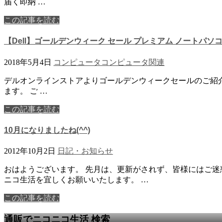
届く即納 …
この記事を読む
【Dell】ゴールデンウィーク セール プレミアム ノートパソコン
2018年5月4日
コンピュータ
コンピュータ関連
デルオンラインストアよりゴールデンウィークセールのご紹介
ます。 ご …
この記事を読む
10月になりましたね(^^)
2012年10月2日
日記・お知らせ
おはようございます。 先月は、更新がされず、皆様にはご迷
ニコ生活を宜しくお願いいたします。 …
この記事を読む
通販でニコニコ生活 検索