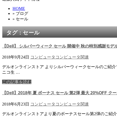
HOME
» ブログ
» セール
タグ : セール
【Dell】 シルバーウィーク セール 開催中 秋の特別感謝モデル 
2018年9月24日
コンピュータ
コンピュータ関連
デルオンラインストア よりシルバーウィークセールのご紹介
ニコ生 …
この記事を読む
【Dell】2018年 夏 ボーナス セール 第2弾 最大 20%OFF クーポン
2018年6月23日
コンピュータ
コンピュータ関連
デルオンラインストアより夏のボーナスセール第2弾のご紹介