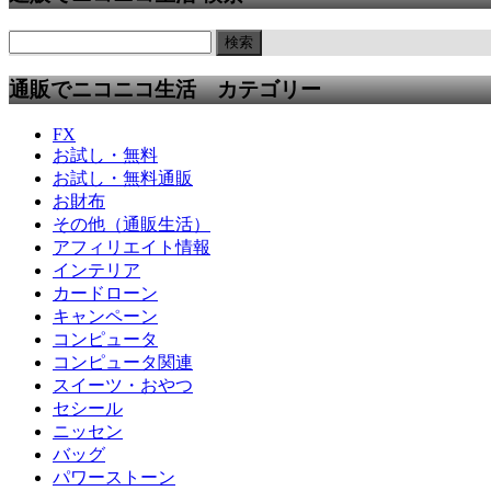
通販でニコニコ生活 カテゴリー
FX
お試し・無料
お試し・無料通販
お財布
その他（通販生活）
アフィリエイト情報
インテリア
カードローン
キャンペーン
コンピュータ
コンピュータ関連
スイーツ・おやつ
セシール
ニッセン
バッグ
パワーストーン