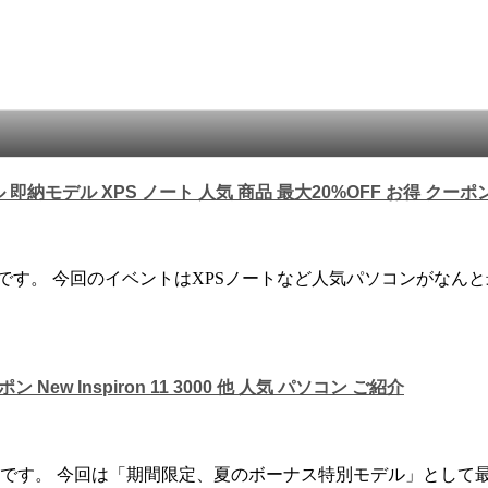
即納モデル XPS ノート 人気 商品 最大20%OFF お得 クーポ
です。 今回のイベントはXPSノートなど人気パソコンがなんと
 New Inspiron 11 3000 他 人気 パソコン ご紹介
です。 今回は「期間限定、夏のボーナス特別モデル」として最