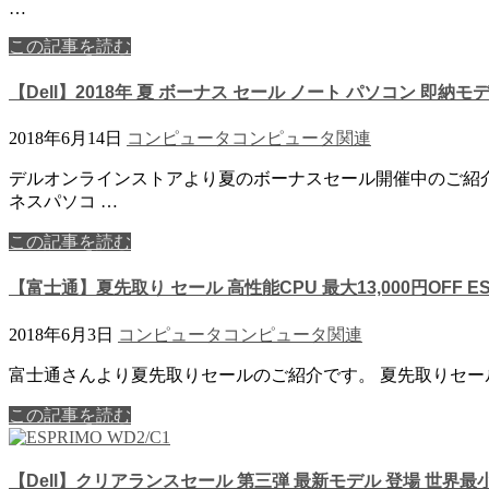
…
この記事を読む
【Dell】2018年 夏 ボーナス セール ノート パソコン 即納モデ
2018年6月14日
コンピュータ
コンピュータ関連
デルオンラインストアより夏のボーナスセール開催中のご紹介
ネスパソコ …
この記事を読む
【富士通】夏先取り セール 高性能CPU 最大13,000円OFF ES
2018年6月3日
コンピュータ
コンピュータ関連
富士通さんより夏先取りセールのご紹介です。 夏先取りセールは2
この記事を読む
【Dell】クリアランスセール 第三弾 最新モデル 登場 世界最小1