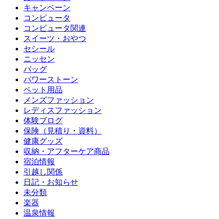
キャンペーン
コンピュータ
コンピュータ関連
スイーツ・おやつ
セシール
ニッセン
バッグ
パワーストーン
ペット用品
メンズファッション
レディスファッション
体験ブログ
保険（見積り・資料）
健康グッズ
収納・アフターケア商品
宿泊情報
引越し関係
日記・お知らせ
未分類
楽器
温泉情報