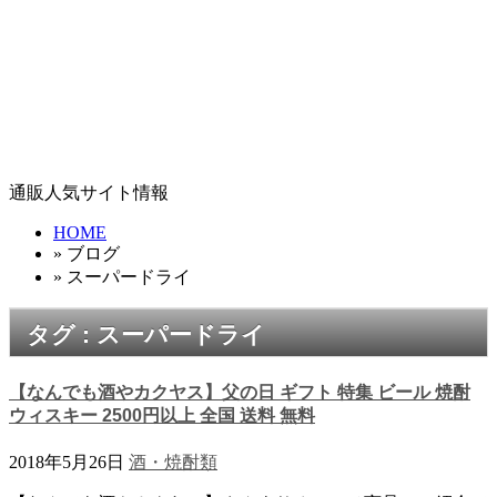
通販人気サイト情報
HOME
» ブログ
» スーパードライ
タグ : スーパードライ
【なんでも酒やカクヤス】父の日 ギフト 特集 ビール 焼酎
ウィスキー 2500円以上 全国 送料 無料
2018年5月26日
酒・焼酎類