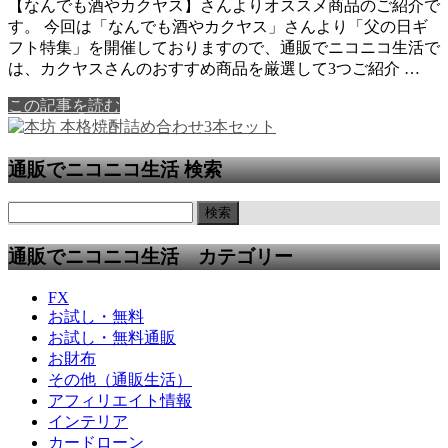
【なんでも酒やカクヤス】さんよりオススメ商品のご紹介で
す。 今回は「なんでも酒やカクヤス」さんより「父の日ギ
フト特集」を開催しておりますので、通販でニコニコ生活で
は、カクヤスさんのおすすめ商品を厳選して3つご紹介 …
この記事を読む
通販でニコニコ生活 検索
通販でニコニコ生活 カテゴリー
FX
お試し・無料
お試し・無料通販
お財布
その他（通販生活）
アフィリエイト情報
インテリア
カードローン