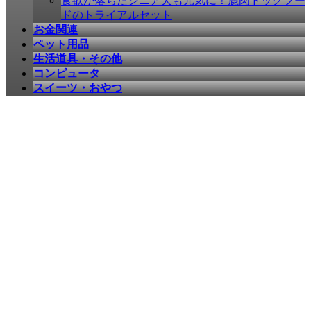
食欲が落ちたシニア犬も元気に！鹿肉ドッグフー
ドのトライアルセット
お金関連
ペット用品
生活道具・その他
コンピュータ
スイーツ・おやつ