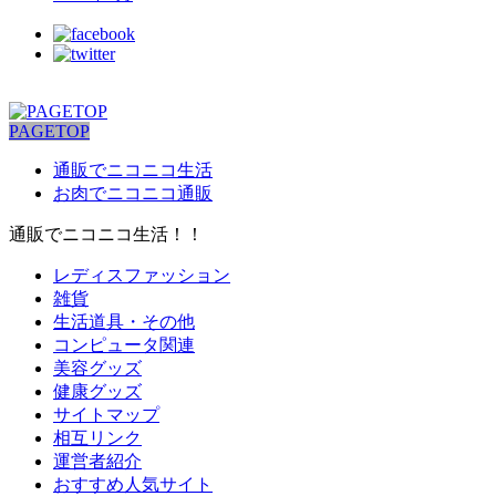
PAGETOP
通販でニコニコ生活
お肉でニコニコ通販
通販でニコニコ生活！！
レディスファッション
雑貨
生活道具・その他
コンピュータ関連
美容グッズ
健康グッズ
サイトマップ
相互リンク
運営者紹介
おすすめ人気サイト