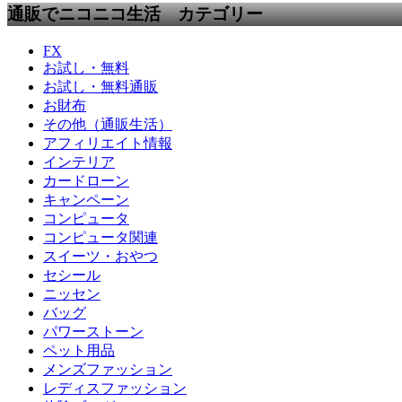
通販でニコニコ生活 カテゴリー
FX
お試し・無料
お試し・無料通販
お財布
その他（通販生活）
アフィリエイト情報
インテリア
カードローン
キャンペーン
コンピュータ
コンピュータ関連
スイーツ・おやつ
セシール
ニッセン
バッグ
パワーストーン
ペット用品
メンズファッション
レディスファッション