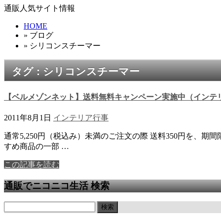
通販人気サイト情報
HOME
» ブログ
» シリコンスチーマー
タグ : シリコンスチーマー
【ベルメゾンネット】送料無料キャンペーン実施中（インテリア）
2011年8月1日
インテリア
行事
通常5,250円（税込み）未満のご注文の際 送料350円を
すめ商品の一部 …
この記事を読む
通販でニコニコ生活 検索