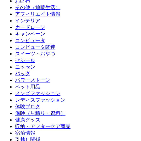
お財布
その他（通販生活）
アフィリエイト情報
インテリア
カードローン
キャンペーン
コンピュータ
コンピュータ関連
スイーツ・おやつ
セシール
ニッセン
バッグ
パワーストーン
ペット用品
メンズファッション
レディスファッション
体験ブログ
保険（見積り・資料）
健康グッズ
収納・アフターケア商品
宿泊情報
引越し関係