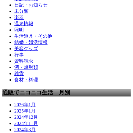
日記・お知らせ
未分類
楽器
温泉情報
照明
生活道具・その他
結婚・婚活情報
美容グッズ
行事
資料請求
酒・焼酎類
雑貨
食材・料理
通販でニコニコ生活 月別
2026年1月
2025年1月
2024年12月
2024年11月
2024年3月