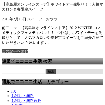
【高島屋オンラインストア】ホワイトデー先取り！！人気マ
カロン＆春限定スイーツ
2013年2月15日
スイーツ・おやつ
前回 ⇒ 【高島屋オンラインストア】2012 WINTER コス
メティックフェスティバル！！ 今回は、ホワイトデーを先
取りとして、人気マカロンや春限定スイーツをご紹介させて
いただきたい と思います …
この記事を読む
通販でニコニコ生活 検索
通販でニコニコ生活 カテゴリー
FX
お試し・無料
お試し・無料通販