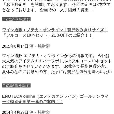
「お正月企画」を開催しております。 今回の企画は3本立て
となっております。 企画その1. 入手困難！貴重 …
この記事を読む
ワイン通販エノテカ・オンライン｜贅沢飲みきりサイズ！
「フルコース10本セット」21％OFFのご紹介！！
2015年8月14日
酒・焼酎類
ワイン通販 エノテカ・オンラインからの情報です。 今回は
大人気のアイテム！！ハーフボトルのフルコース10本セット
のご紹介をさせていただきます。 お盆等で長期休暇の方、
夏休みなのにお勤めの方、たまには贅沢な気分を味わいたい
…
この記事を読む
ENOTECA online（エノテカオンライン）ゴールデンウィ
ーク特別企画第一弾のご案内！！
2014年4月29日
酒・焼酎類