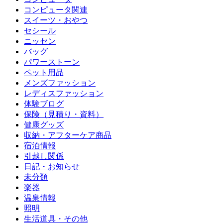
コンピュータ関連
スイーツ・おやつ
セシール
ニッセン
バッグ
パワーストーン
ペット用品
メンズファッション
レディスファッション
体験ブログ
保険（見積り・資料）
健康グッズ
収納・アフターケア商品
宿泊情報
引越し関係
日記・お知らせ
未分類
楽器
温泉情報
照明
生活道具・その他