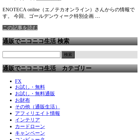
ENOTECA online（エノテカオンライン）さんからの情報で
す。 今回、ゴールデンウィーク特別企画 …
この記事を読む
通販でニコニコ生活 検索
通販でニコニコ生活 カテゴリー
FX
お試し・無料
お試し・無料通販
お財布
その他（通販生活）
アフィリエイト情報
インテリア
カードローン
キャンペーン
コンピュータ