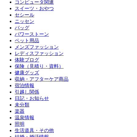
コンピュータ関連
スイーツ・おやつ
セシール
ニッセン
バッグ
パワーストーン
ペット用品
メンズファッション
レディスファッション
体験ブログ
保険（見積り・資料）
健康グッズ
収納・アフターケア商品
宿泊情報
引越し関係
日記・お知らせ
未分類
楽器
温泉情報
照明
生活道具・その他
結婚・婚活情報