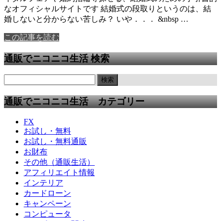
なオフィシャルサイトです 結婚式の段取りというのは、結
婚しないと分からない苦しみ？ いや．．． &nbsp …
この記事を読む
通販でニコニコ生活 検索
通販でニコニコ生活 カテゴリー
FX
お試し・無料
お試し・無料通販
お財布
その他（通販生活）
アフィリエイト情報
インテリア
カードローン
キャンペーン
コンピュータ