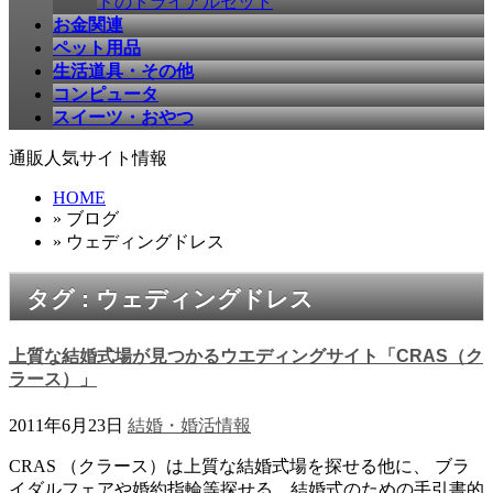
ドのトライアルセット
お金関連
ペット用品
生活道具・その他
コンピュータ
スイーツ・おやつ
通販人気サイト情報
HOME
» ブログ
» ウェディングドレス
タグ : ウェディングドレス
上質な結婚式場が見つかるウエディングサイト「CRAS（ク
ラース）」
2011年6月23日
結婚・婚活情報
CRAS （クラース）は上質な結婚式場を探せる他に、 ブラ
イダルフェアや婚約指輪等探せる、結婚式のための手引書的