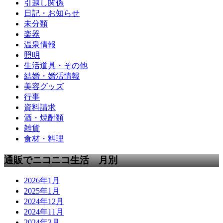
引越し関係
日記・お知らせ
未分類
楽器
温泉情報
照明
生活道具・その他
結婚・婚活情報
美容グッズ
行事
資料請求
酒・焼酎類
雑貨
食材・料理
通販でニコニコ生活 月別
2026年1月
2025年1月
2024年12月
2024年11月
2024年3月