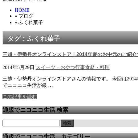
HOME
» ブログ
» ふくれ菓子
タグ : ふくれ菓子
三越・伊勢丹オンラインストア｜2014年夏のお中元のご紹介
2014年5月29日
スイーツ・おやつ
行事
食材・料理
三越・伊勢丹オンラインストアさんの情報です。 今回は20
でニコニコ生活が厳 …
この記事を読む
通販でニコニコ生活 検索
通販でニコニコ生活 カテゴリー