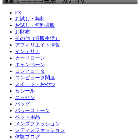
通販でニコニコ生活 カテゴリー
FX
お試し・無料
お試し・無料通販
お財布
その他（通販生活）
アフィリエイト情報
インテリア
カードローン
キャンペーン
コンピュータ
コンピュータ関連
スイーツ・おやつ
セシール
ニッセン
バッグ
パワーストーン
ペット用品
メンズファッション
レディスファッション
体験ブログ