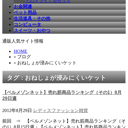
ドのトライアルセット
お金関連
ペット用品
生活道具・その他
コンピュータ
スイーツ・おやつ
通販人気サイト情報
HOME
» ブログ
» おねしょが浸みにくいケット
タグ : おねしょが浸みにくいケット
【ベルメゾンネット】売れ筋商品ランキング（その1）8月
29日週
2012年8月29日
レディスファッション
雑貨
前回 ⇒ 【ベルメゾンネット】売れ筋商品ランキング（そ
の1）8月15日週・【ベルメゾンネット】売れ筋商品ランキン