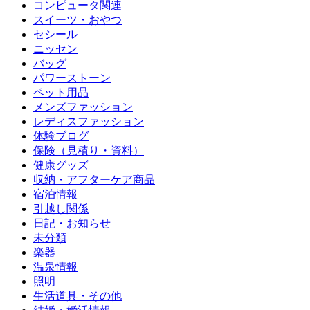
コンピュータ関連
スイーツ・おやつ
セシール
ニッセン
バッグ
パワーストーン
ペット用品
メンズファッション
レディスファッション
体験ブログ
保険（見積り・資料）
健康グッズ
収納・アフターケア商品
宿泊情報
引越し関係
日記・お知らせ
未分類
楽器
温泉情報
照明
生活道具・その他