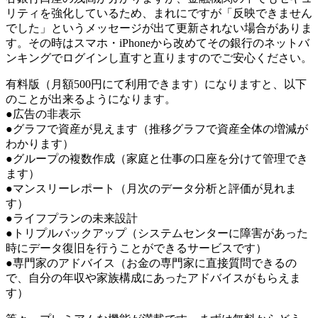
リティを強化しているため、まれにですが「反映できません
でした」というメッセージが出て更新されない場合がありま
す。その時はスマホ・iPhoneから改めてその銀行のネットバ
ンキングでログインし直すと直りますのでご安心ください。
有料版（月額500円にて利用できます）になりますと、以下
のことが出来るようになります。
●広告の非表示
●グラフで資産が見えます（推移グラフで資産全体の増減が
わかります）
●グループの複数作成（家庭と仕事の口座を分けて管理でき
ます）
●マンスリーレポート（月次のデータ分析と評価が見れま
す）
●ライフプランの未来設計
●トリプルバックアップ（システムセンターに障害があった
時にデータ復旧を行うことができるサービスです）
●専門家のアドバイス（お金の専門家に直接質問できるの
で、自分の年収や家族構成にあったアドバイスがもらえま
す）