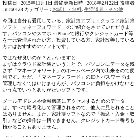
投稿日 : 2015年11月1日
最終更新日時 : 2018年2月22日
投稿者
:
nico0128
カテゴリー :
お試し・無料
,
生活道具・その他
今回は自分も愛用している、
家計簿アプリ・クラウド家計簿
ソフト「マネーフォワード」
のご紹介をさせていただきま
す。パソコンやスマホ・iPhoneで銀行やクレジットカード等
を一元管理されたい方、投資している方、家計改善している
方にはおすすめのソフトです。
ではなぜ良いのか？といいますと…
まずはクラウド家計簿ということで、パソコンにデータを残
さず「マネーフォワード」のホームページ内で出来るので便
利です。ただ、「マネーフォワード」のIDとパスワードは
管理しなくてはいけませんが、パソコンに負担をかけないと
いう点でいうとありがたいソフトです。
メールアドレスや金融機関にアクセスするためのデータ
は、すべて暗号化して管理されるので、他人に見られること
はありません。また、家計簿ソフトなので「振込・入金・取
引」などの操作は一切できません。クレジットカード番号も
預かることもありません。