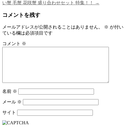
い蟹 毛蟹 花咲蟹 盛り合わせセット 特集！！
→
コメントを残す
メールアドレスが公開されることはありません。
※
が付い
ている欄は必須項目です
コメント
※
名前
※
メール
※
サイト