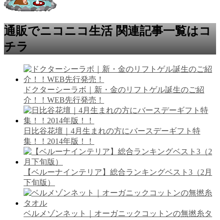
通販でニコニコ生活 関連記事一覧はコ
チラ
ドクターシーラボ｜新・金のリフトゲル誕生のご紹
介！！WEB先行発売！
日比谷花壇｜4月生まれの方にバースデーギフト特
集！！2014年版！！
【ベルーナインテリア】総合ランキングベスト3（2月
下旬版）
ベルメゾンネット｜オーガニックコットンの無撚糸タ