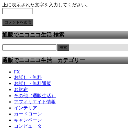
上に表示された文字を入力してください。
通販でニコニコ生活 検索
通販でニコニコ生活 カテゴリー
FX
お試し・無料
お試し・無料通販
お財布
その他（通販生活）
アフィリエイト情報
インテリア
カードローン
キャンペーン
コンピュータ