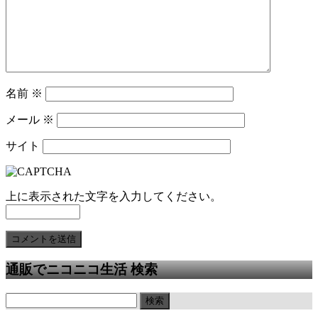
名前
※
メール
※
サイト
上に表示された文字を入力してください。
通販でニコニコ生活 検索