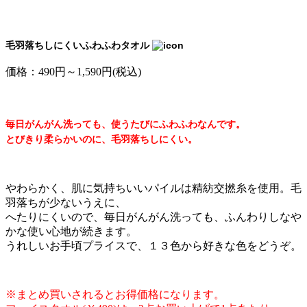
毛羽落ちしにくいふわふわタオル
価格：490円～1,590円(税込)
毎日がんがん洗っても、使うたびにふわふわなんです。
とびきり柔らかいのに、毛羽落ちしにくい。
やわらかく、肌に気持ちいいパイルは精紡交撚糸を使用。毛
羽落ちが少ないうえに、
へたりにくいので、毎日がんがん洗っても、ふんわりしなや
かな使い心地が続きます。
うれしいお手頃プライスで、１３色から好きな色をどうぞ。
※まとめ買いされるとお得価格になります。