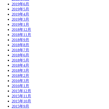
2019年6月
2019年5月
2019年4月
2019年3月
2019年1月
2018年12月
2018年11月
2018年9月
2018年8月
2018年7月
2018年6月
2018年5月
2018年4月
2018年3月
2018年2月
2016年3月
2016年1月
2015年12月
2015年11月
2015年10月
2015年9月