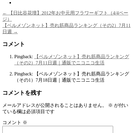
←
【日比谷花壇】2012年お中元用フラワーギフト（4/4ペー
ジ）
【ベルメゾンネット】売れ筋商品ランキング（その2）7月11
日週
→
コメント
Pingback:
【ベルメゾンネット】売れ筋商品ランキング
（その2）7月11日週｜通販でニコニコ生活
Pingback: 【ベルメゾンネット】売れ筋商品ランキング
（その1）7月18日週｜通販でニコニコ生活
コメントを残す
メールアドレスが公開されることはありません。
※
が付い
ている欄は必須項目です
コメント
※