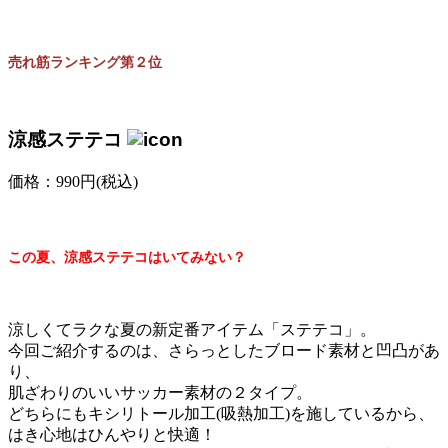
売れ筋ランキング第２位
涼感ステテコ
価格：990円(税込)
この夏、涼感ステテコはいてみない？
涼しくてラクな夏の新定番アイテム「ステテコ」。
今回ご紹介するのは、さらっとしたブロード素材と凹凸があ
り、
肌ざわりのいいサッカー素材の２タイプ。
どちらにもキシリトール加工(吸熱加工)を施しているから、
はき心地はひんやりと快適！