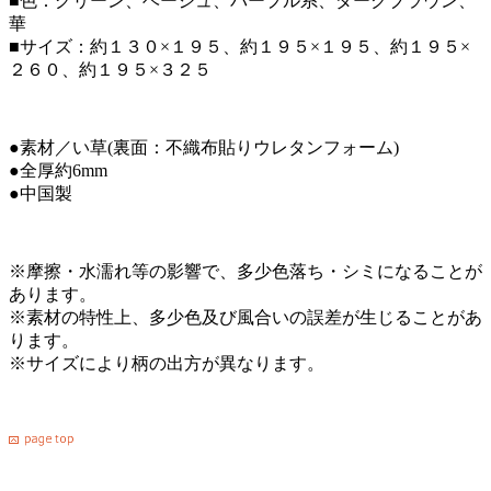
■色：グリーン、ベージュ、パープル系、ダークブラウン、
華
■サイズ：約１３０×１９５、約１９５×１９５、約１９５×
２６０、約１９５×３２５
●素材／い草(裏面：不織布貼りウレタンフォーム)
●全厚約6mm
●中国製
※摩擦・水濡れ等の影響で、多少色落ち・シミになることが
あります。
※素材の特性上、多少色及び風合いの誤差が生じることがあ
ります。
※サイズにより柄の出方が異なります。