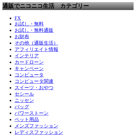
通販でニコニコ生活 カテゴリー
FX
お試し・無料
お試し・無料通販
お財布
その他（通販生活）
アフィリエイト情報
インテリア
カードローン
キャンペーン
コンピュータ
コンピュータ関連
スイーツ・おやつ
セシール
ニッセン
バッグ
パワーストーン
ペット用品
メンズファッション
レディスファッション