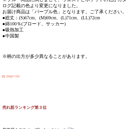
ログ記載の色より変更になりました。
お届け商品は「パープル色」となります。ご了承ください。
●総丈：(S)67cm、(M)69cm、(L)71cm、(LL)72cm
●綿100％(ブロード、サッカー)
●吸熱加工
●中国製
※柄の出方が多少異なることがあります。
売れ筋ランキング第３位