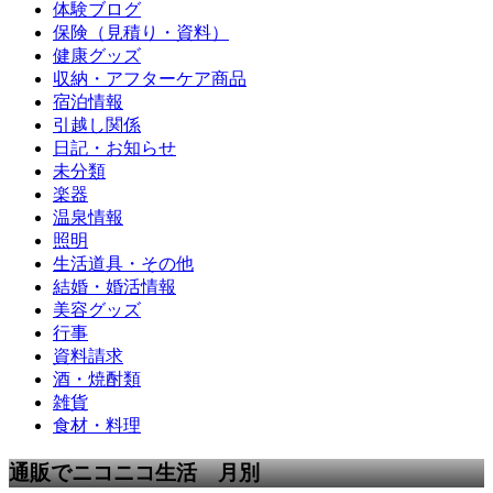
体験ブログ
保険（見積り・資料）
健康グッズ
収納・アフターケア商品
宿泊情報
引越し関係
日記・お知らせ
未分類
楽器
温泉情報
照明
生活道具・その他
結婚・婚活情報
美容グッズ
行事
資料請求
酒・焼酎類
雑貨
食材・料理
通販でニコニコ生活 月別