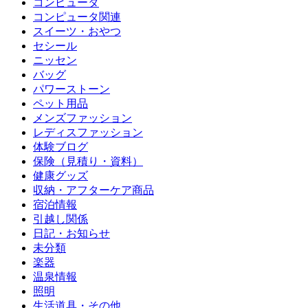
コンピュータ
コンピュータ関連
スイーツ・おやつ
セシール
ニッセン
バッグ
パワーストーン
ペット用品
メンズファッション
レディスファッション
体験ブログ
保険（見積り・資料）
健康グッズ
収納・アフターケア商品
宿泊情報
引越し関係
日記・お知らせ
未分類
楽器
温泉情報
照明
生活道具・その他