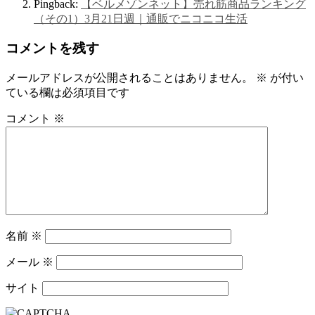
Pingback:
【ベルメゾンネット】売れ筋商品ランキング
（その1）3月21日週｜通販でニコニコ生活
コメントを残す
メールアドレスが公開されることはありません。
※
が付い
ている欄は必須項目です
コメント
※
名前
※
メール
※
サイト