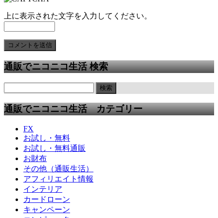
上に表示された文字を入力してください。
通販でニコニコ生活 検索
通販でニコニコ生活 カテゴリー
FX
お試し・無料
お試し・無料通販
お財布
その他（通販生活）
アフィリエイト情報
インテリア
カードローン
キャンペーン