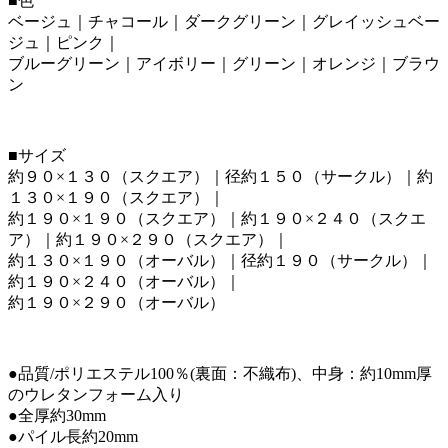
■色
ベージュ｜チャコール｜ダークグリーン｜グレイッシュベー
ジュ｜ピンク｜
ブルーグリーン｜アイボリー｜グリーン｜オレンジ｜ブラウ
ン
■サイズ
約９０×１３０（スクエア）｜径約１５０（サークル）｜約
１３０×１９０（スクエア）｜
約１９０×１９０（スクエア）｜約１９０×２４０（スクエ
ア）｜約１９０×２９０（スクエア）｜
約１３０×１９０（オーバル）｜径約１９０（サークル）｜
約１９０×２４０（オーバル）｜
約１９０×２９０（オーバル）
●品質/ポリエステル100％(裏面：不織布)、中身：約10mm厚
のウレタンフォーム入り
●全厚約30mm
●パイル長約20mm