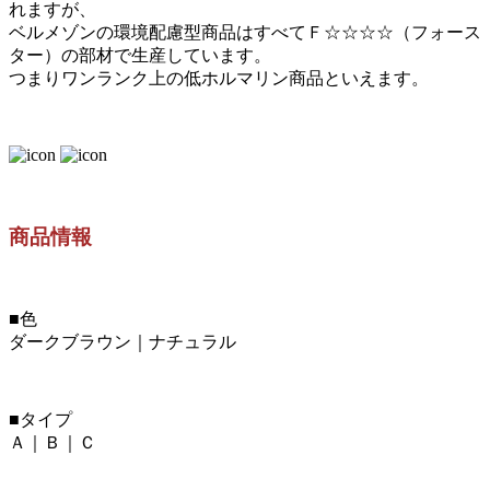
れますが、
ベルメゾンの環境配慮型商品はすべてＦ☆☆☆☆（フォース
ター）の部材で生産しています。
つまりワンランク上の低ホルマリン商品といえます。
商品情報
■色
ダークブラウン｜ナチュラル
■タイプ
Ａ｜Ｂ｜Ｃ