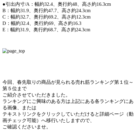
●引出内寸/A：幅約32.4、奥行約48、高さ約16.3cm
B：幅約31.9、奥行約47.7、高さ約24.3cm
C：幅約32.7、奥行約69.2、高さ約12.3cm
D：幅約32.4、奥行約69、高さ約16.3
E：幅約31.9、奥行約68.7、高さ約24.3cm
今回、春先取りの商品が見られる売れ筋ランキング第１位～
第５位まで
ご紹介させていただきました。
ランキングにご興味のある方は上記にある各ランキングにあ
る画像、または
テキストリンクをクリックしていただけると詳細ページ（動
画チェック可能）へ移行いたしますので、
ご確認くださいませ。