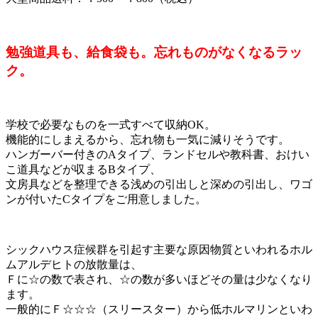
勉強道具も、給食袋も。忘れものがなくなるラッ
ク。
学校で必要なものを一式すべて収納OK。
機能的にしまえるから、忘れ物も一気に減りそうです。
ハンガーバー付きのAタイプ、ランドセルや教科書、おけい
こ道具などが収まるBタイプ、
文房具などを整理できる浅めの引出しと深めの引出し、ワゴ
ンが付いたCタイプをご用意しました。
シックハウス症候群を引起す主要な原因物質といわれるホル
ムアルデヒトの放散量は、
Ｆに☆の数で表され、☆の数が多いほどその量は少なくなり
ます。
一般的にＦ☆☆☆（スリースター）から低ホルマリンといわ