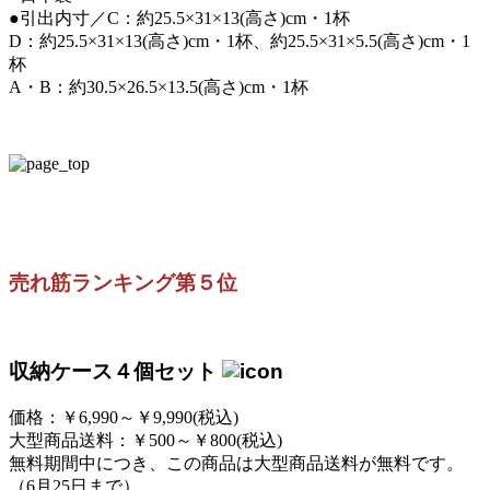
●引出内寸／C：約25.5×31×13(高さ)cm・1杯
D：約25.5×31×13(高さ)cm・1杯、約25.5×31×5.5(高さ)cm・1
杯
A・B：約30.5×26.5×13.5(高さ)cm・1杯
売れ筋ランキング第５位
収納ケース４個セット
価格：￥6,990～￥9,990(税込)
大型商品送料：￥500～￥800(税込)
無料期間中につき、この商品は大型商品送料が無料です。
（6月25日まで）