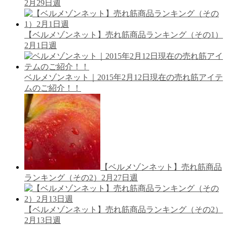
2月29日週
【ベルメゾンネット】売れ筋商品ランキング（その1）
2月1日週
ベルメゾンネット｜2015年2月12日現在の売れ筋アイテ
ムのご紹介！！
【ベルメゾンネット】売れ筋商品
ランキング（その2）2月27日週
【ベルメゾンネット】売れ筋商品ランキング（その2）
2月13日週