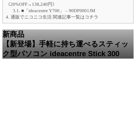
《20%OFF→138,240円》
3.1.
■「ideacentre Y700」 – 90DF0001JM
4.
通販でニコニコ生活 関連記事一覧はコチラ
新商品
【新登場】手軽に持ち運べるスティッ
ク型パソコン ideacentre Stick 300