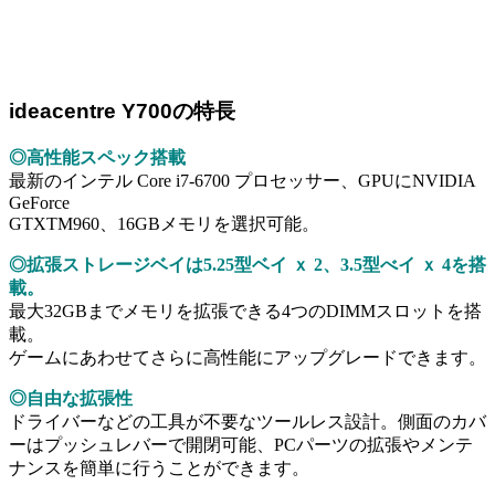
ideacentre Y700の特長
◎高性能スペック搭載
最新のインテル Core i7-6700 プロセッサー、GPUにNVIDIA
GeForce
GTXTM960、16GBメモリを選択可能。
◎拡張ストレージベイは5.25型ベイ ｘ 2、3.5型べイ ｘ 4を搭
載。
最大32GBまでメモリを拡張できる4つのDIMMスロットを搭
載。
ゲームにあわせてさらに高性能にアップグレードできます。
◎自由な拡張性
ドライバーなどの工具が不要なツールレス設計。側面のカバ
ーはプッシュレバーで開閉可能、PCパーツの拡張やメンテ
ナンスを簡単に行うことができます。