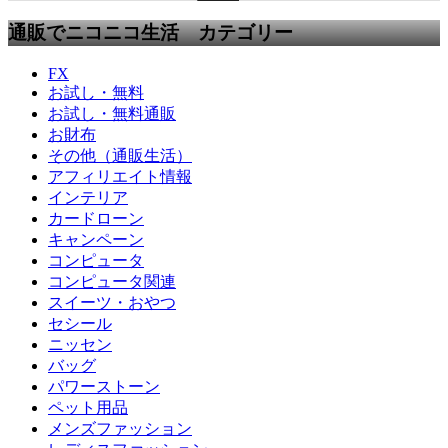
通販でニコニコ生活 カテゴリー
FX
お試し・無料
お試し・無料通販
お財布
その他（通販生活）
アフィリエイト情報
インテリア
カードローン
キャンペーン
コンピュータ
コンピュータ関連
スイーツ・おやつ
セシール
ニッセン
バッグ
パワーストーン
ペット用品
メンズファッション