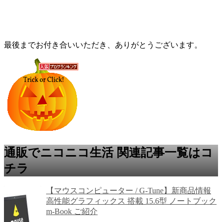
最後までお付き合いいただき、ありがとうございます。
通販でニコニコ生活 関連記事一覧はコ
チラ
【マウスコンピューター / G-Tune】新商品情報
高性能グラフィックス 搭載 15.6型 ノートブック
m-Book ご紹介