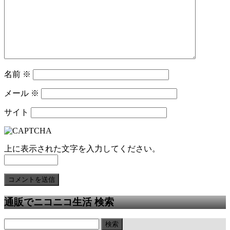
名前
※
メール
※
サイト
上に表示された文字を入力してください。
通販でニコニコ生活 検索