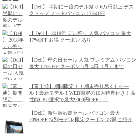
【Dell】 半期に一度のデル祭り 6万円以上 デス
クトップ ノートパソコン 17%OFF
【 Dell 】 2018年 デル祭り 人気 パソコン 最大
17%OFF お得 クーポン あり
【Dell】母の日セール 人気 プレミアム パソコン
最大 17%OFF クーポン 5月14日（月）まで
【富士通】期間限定！！期末売り尽くしセー
ル！最新モデル！WEB限定の10大特典付き！高
性能CPU選択で最大9000円OFF！！
【Dell】新生活応援セール パソコン 最大
20%OFF 特別モデル 限定クーポン お得 ご紹介