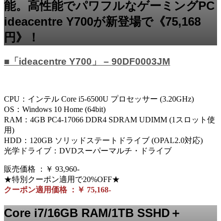
能。高性能でパワフルなゲーミングPC
ideacentre Y700が新登場で《75,168
円》！
■「ideacentre Y700」 – 90DF0003JM
CPU：インテル Core i5-6500U プロセッサー (3.20GHz)
OS：Windows 10 Home (64bit)
RAM：4GB PC4-17066 DDR4 SDRAM UDIMM (1スロット使
用)
HDD：120GB ソリッドステートドライブ (OPAL2.0対応)
光学ドライブ：DVDスーパーマルチ・ドライブ
販売価格 ：￥ 93,960-
★特別クーポン適用で20%OFF★
クーポン適用価格 ：￥ 75,168-
Core i7/16GB RAM/1TB SSHD＋