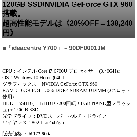
120GB SSD/NVIDIA GeForce GTX 960
搭載。
超高性能モデルは《20%OFF→138,240
円》
■「ideacentre Y700」 – 90DF0001JM
CPU：インテル Core i7-6700U プロセッサー (3.40GHz)
OS：Windows 10 Home (64bit)
グラフィックス：NVIDIA GeForce GTX 960
RAM：16GB PC4-17066 DDR4 SDRAM UDIMM (2スロット
使用)
HDD：SSHD (1TB HDD 7200回転 + 8GB NAND型フラッシ
ュ)＋120GB SSD
光学ドライブ：DVDスーパーマルチ・ドライブ
ワイヤレス：802.11ac/a/b/g/n
販売価格 ：￥172,800-