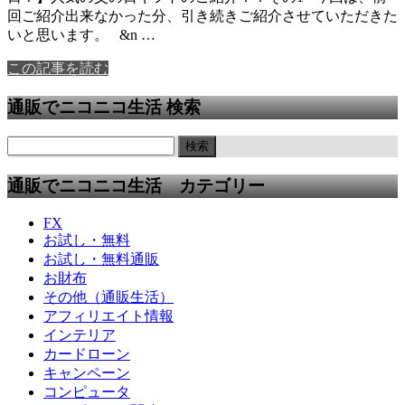
回ご紹介出来なかった分、引き続きご紹介させていただきた
いと思います。 &n …
この記事を読む
通販でニコニコ生活 検索
通販でニコニコ生活 カテゴリー
FX
お試し・無料
お試し・無料通販
お財布
その他（通販生活）
アフィリエイト情報
インテリア
カードローン
キャンペーン
コンピュータ