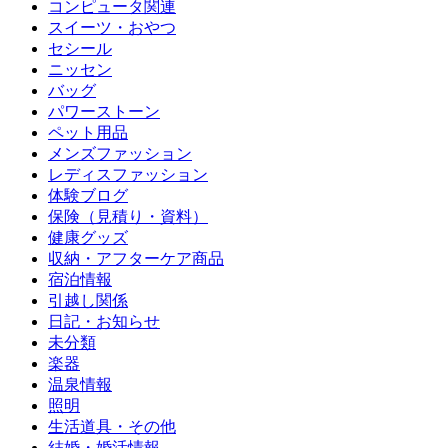
コンピュータ関連
スイーツ・おやつ
セシール
ニッセン
バッグ
パワーストーン
ペット用品
メンズファッション
レディスファッション
体験ブログ
保険（見積り・資料）
健康グッズ
収納・アフターケア商品
宿泊情報
引越し関係
日記・お知らせ
未分類
楽器
温泉情報
照明
生活道具・その他
結婚・婚活情報