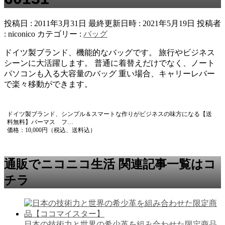
投稿日 : 2011年3月31日
最終更新日時 : 2021年5月19日
投稿者
:
niconico
カテゴリー :
バッグ
ドイツ製ブランド、機能的なバッグです。 旅行やビジネス
シーンに大活躍します。 普通に着替えだけでなく、ノート
パソコンも入る大容量のバッグ 重い場合、キャリーレバー
で楽々移動ができます。
ドイツ製ブランド、シンプル＆スマートな作りがビジネスの味方になる【送
料無料】バーマス フ…
価格：10,000円（税込、送料込）
通販でニコニコ生活 関連記事一覧はコ
チラ
日本の技術力と世界の希少革を組み合わせた限定商品