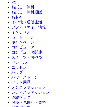
FX
お試し・無料
お試し・無料通販
お財布
その他（通販生活）
アフィリエイト情報
インテリア
カードローン
キャンペーン
コンピュータ
コンピュータ関連
スイーツ・おやつ
セシール
ニッセン
バッグ
パワーストーン
ペット用品
メンズファッション
レディスファッション
体験ブログ
保険（見積り・資料）