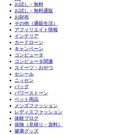
お試し・無料
お試し・無料通販
お財布
その他（通販生活）
アフィリエイト情報
インテリア
カードローン
キャンペーン
コンピュータ
コンピュータ関連
スイーツ・おやつ
セシール
ニッセン
バッグ
パワーストーン
ペット用品
メンズファッション
レディスファッション
体験ブログ
保険（見積り・資料）
健康グッズ