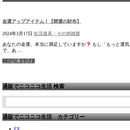
金運アップアイテム！【開運の財布】
2024年3月17日
生活道具・その他
雑貨
あなたの金運、本当に満足していますか
もし「もっと運気
で、あ …
この記事を読む
通販でニコニコ生活 検索
通販でニコニコ生活 カテゴリー
FX