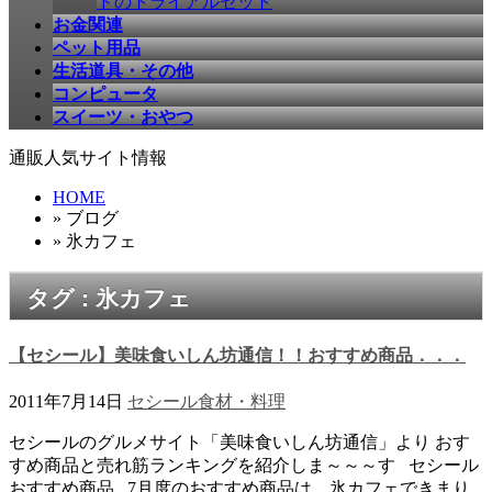
ドのトライアルセット
お金関連
ペット用品
生活道具・その他
コンピュータ
スイーツ・おやつ
通販人気サイト情報
HOME
» ブログ
» 氷カフェ
タグ : 氷カフェ
【セシール】美味食いしん坊通信！！おすすめ商品．．．
2011年7月14日
セシール
食材・料理
セシールのグルメサイト「美味食いしん坊通信」より おす
すめ商品と売れ筋ランキングを紹介しま～～～す セシール
おすすめ商品 7月度のおすすめ商品は、氷カフェできまり