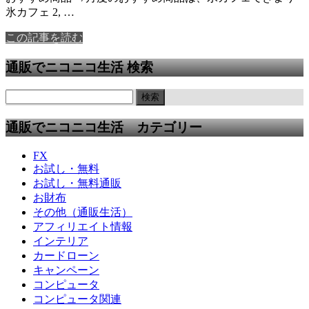
氷カフェ 2, …
この記事を読む
通販でニコニコ生活 検索
通販でニコニコ生活 カテゴリー
FX
お試し・無料
お試し・無料通販
お財布
その他（通販生活）
アフィリエイト情報
インテリア
カードローン
キャンペーン
コンピュータ
コンピュータ関連