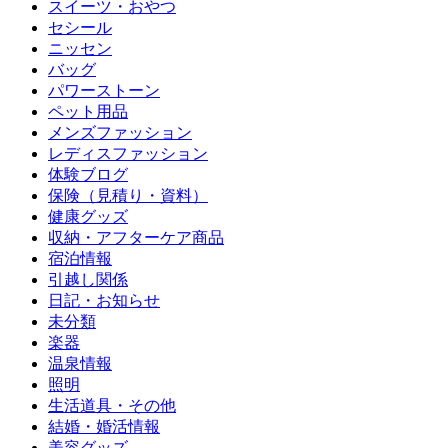
スイーツ・おやつ
セシール
ニッセン
バッグ
パワーストーン
ペット用品
メンズファッション
レディスファッション
体験ブログ
保険（見積り・資料）
健康グッズ
収納・アフターケア商品
宿泊情報
引越し関係
日記・お知らせ
未分類
楽器
温泉情報
照明
生活道具・その他
結婚・婚活情報
美容グッズ