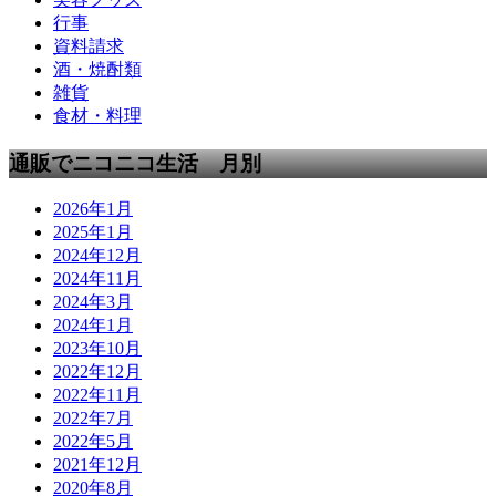
行事
資料請求
酒・焼酎類
雑貨
食材・料理
通販でニコニコ生活 月別
2026年1月
2025年1月
2024年12月
2024年11月
2024年3月
2024年1月
2023年10月
2022年12月
2022年11月
2022年7月
2022年5月
2021年12月
2020年8月