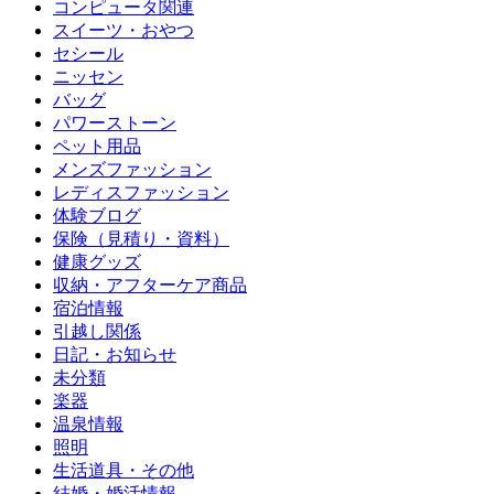
コンピュータ関連
スイーツ・おやつ
セシール
ニッセン
バッグ
パワーストーン
ペット用品
メンズファッション
レディスファッション
体験ブログ
保険（見積り・資料）
健康グッズ
収納・アフターケア商品
宿泊情報
引越し関係
日記・お知らせ
未分類
楽器
温泉情報
照明
生活道具・その他
結婚・婚活情報