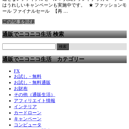
はうれしいキャンペーンも実施中です。 ★ ファッションモ
ール ファイナルセール 【再 …
この記事を読む
通販でニコニコ生活 検索
通販でニコニコ生活 カテゴリー
FX
お試し・無料
お試し・無料通販
お財布
その他（通販生活）
アフィリエイト情報
インテリア
カードローン
キャンペーン
コンピュータ