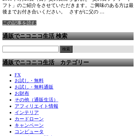
フト」のご紹介をさせていただきます。ご興味のある方は最
後までお付き合いください。 さすがに父の …
この記事を読む
通販でニコニコ生活 検索
通販でニコニコ生活 カテゴリー
FX
お試し・無料
お試し・無料通販
お財布
その他（通販生活）
アフィリエイト情報
インテリア
カードローン
キャンペーン
コンピュータ