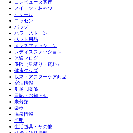
コンピュータ関連
スイーツ・おやつ
セシール
ニッセン
バッグ
パワーストーン
ペット用品
メンズファッション
レディスファッション
体験ブログ
保険（見積り・資料）
健康グッズ
収納・アフターケア商品
宿泊情報
引越し関係
日記・お知らせ
未分類
楽器
温泉情報
照明
生活道具・その他
結婚・婚活情報